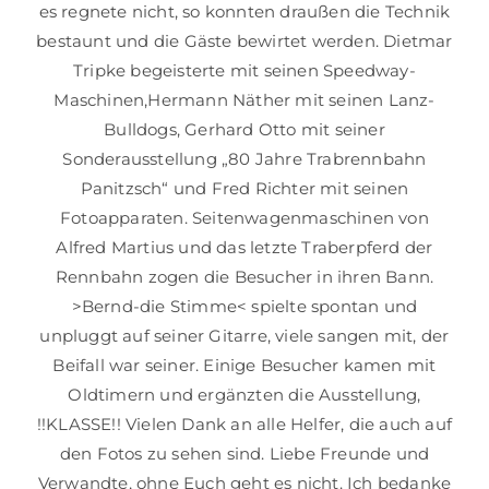
es regnete nicht, so konnten draußen die Technik
bestaunt und die Gäste bewirtet werden. Dietmar
Tripke begeisterte mit seinen Speedway-
Maschinen,Hermann Näther mit seinen Lanz-
Bulldogs, Gerhard Otto mit seiner
Sonderausstellung „80 Jahre Trabrennbahn
Panitzsch“ und Fred Richter mit seinen
Fotoapparaten. Seitenwagenmaschinen von
Alfred Martius und das letzte Traberpferd der
Rennbahn zogen die Besucher in ihren Bann.
>Bernd-die Stimme< spielte spontan und
unpluggt auf seiner Gitarre, viele sangen mit, der
Beifall war seiner. Einige Besucher kamen mit
Oldtimern und ergänzten die Ausstellung,
!!KLASSE!! Vielen Dank an alle Helfer, die auch auf
den Fotos zu sehen sind. Liebe Freunde und
Verwandte, ohne Euch geht es nicht. Ich bedanke