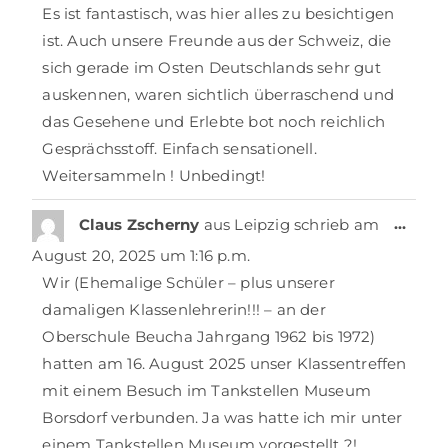
Es ist fantastisch, was hier alles zu besichtigen
ist. Auch unsere Freunde aus der Schweiz, die
sich gerade im Osten Deutschlands sehr gut
auskennen, waren sichtlich überraschend und
das Gesehene und Erlebte bot noch reichlich
Gesprächsstoff. Einfach sensationell.
Weitersammeln ! Unbedingt!
…
Claus Zscherny
aus
Leipzig
schrieb am
August 20, 2025
um
1:16 p.m.
Wir (Ehemalige Schüler – plus unserer
damaligen Klassenlehrerin!!! – an der
Oberschule Beucha Jahrgang 1962 bis 1972)
hatten am 16. August 2025 unser Klassentreffen
mit einem Besuch im Tankstellen Museum
Borsdorf verbunden. Ja was hatte ich mir unter
einem Tankstellen Museum vorgestellt ?!