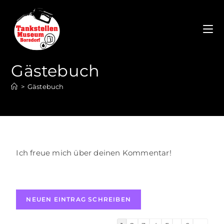
Gästebuch
>
Gästebuch
Ich freue mich über deinen Kommentar!