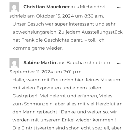
…
Christian Mauckner
aus
Michendorf
schrieb am
Oktober 15, 2024
um
8:36 a.m.
Unser Besuch war super interessant und sehr
abwechslungsreich. Zu jedem Ausstellungsstück
hat Frank die Geschichte parat. – toll. Ich
komme gerne wieder.
…
Sabine Martin
aus
Beucha
schrieb am
September 11, 2024
um
7:01 p.m.
Hallo, waren mit Freunden hier, feines Museum
mit vielen Exponaten und einem tollen
Gastgeber!! Viel gelernt und erfahren, Vieles
zum Schmunzeln, aber alles mit viel Herzblut an
den Mann gebracht ! Danke und weiter so, wir
werden mit unserem Enkel wieder kommen!!
Die Eintrittskarten sind schon echt speziell, aber