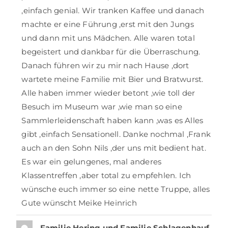
,einfach genial. Wir tranken Kaffee und danach
machte er eine Führung ,erst mit den Jungs
und dann mit uns Mädchen. Alle waren total
begeistert und dankbar für die Überraschung.
Danach führen wir zu mir nach Hause ,dort
wartete meine Familie mit Bier und Bratwurst.
Alle haben immer wieder betont ,wie toll der
Besuch im Museum war ,wie man so eine
Sammlerleidenschaft haben kann ,was es Alles
gibt ,einfach Sensationell. Danke nochmal ,Frank
auch an den Sohn Nils ,der uns mit bedient hat.
Es war ein gelungenes, mal anderes
Klassentreffen ,aber total zu empfehlen. Ich
wünsche euch immer so eine nette Truppe, alles
Gute wünscht Meike Heinrich
…
Familie Hering und Familie Schlagenhauf