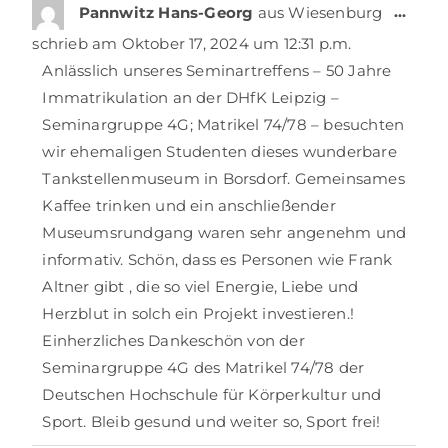
…
Pannwitz Hans-Georg
aus
Wiesenburg
schrieb am
Oktober 17, 2024
um
12:31 p.m.
Anlässlich unseres Seminartreffens – 50 Jahre
Immatrikulation an der DHfK Leipzig –
Seminargruppe 4G; Matrikel 74/78 – besuchten
wir ehemaligen Studenten dieses wunderbare
Tankstellenmuseum in Borsdorf. Gemeinsames
Kaffee trinken und ein anschließender
Museumsrundgang waren sehr angenehm und
informativ. Schön, dass es Personen wie Frank
Altner gibt , die so viel Energie, Liebe und
Herzblut in solch ein Projekt investieren.!
Einherzliches Dankeschön von der
Seminargruppe 4G des Matrikel 74/78 der
Deutschen Hochschule für Körperkultur und
Sport. Bleib gesund und weiter so, Sport frei!