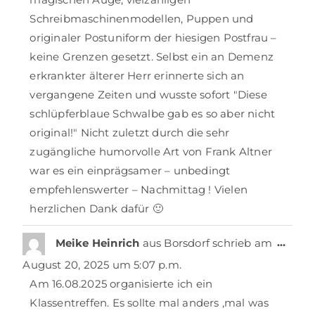
Schreibmaschinenmodellen, Puppen und
originaler Postuniform der hiesigen Postfrau –
keine Grenzen gesetzt. Selbst ein an Demenz
erkrankter älterer Herr erinnerte sich an
vergangene Zeiten und wusste sofort "Diese
schlüpferblaue Schwalbe gab es so aber nicht
original!" Nicht zuletzt durch die sehr
zugängliche humorvolle Art von Frank Altner
war es ein einprägsamer – unbedingt
empfehlenswerter – Nachmittag ! Vielen
herzlichen Dank dafür 🙂
…
Meike Heinrich
aus
Borsdorf
schrieb am
August 20, 2025
um
5:07 p.m.
Am 16.08.2025 organisierte ich ein
Klassentreffen. Es sollte mal anders ,mal was