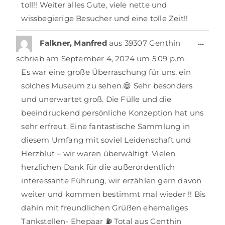
toll!! Weiter alles Gute, viele nette und
wissbegierige Besucher und eine tolle Zeit!!
…
Falkner, Manfred
aus
39307 Genthin
schrieb am
September 4, 2024
um
5:09 p.m.
Es war eine große Überraschung für uns, ein
solches Museum zu sehen.😄 Sehr besonders
und unerwartet groß. Die Fülle und die
beeindruckend persönliche Konzeption hat uns
sehr erfreut. Eine fantastische Sammlung in
diesem Umfang mit soviel Leidenschaft und
Herzblut – wir waren überwältigt. Vielen
herzlichen Dank für die außerordentlich
interessante Führung, wir erzählen gern davon
weiter und kommen bestimmt mal wieder !! Bis
dahin mit freundlichen Grüßen ehemaliges
Tankstellen- Ehepaar ⛽️ Total aus Genthin