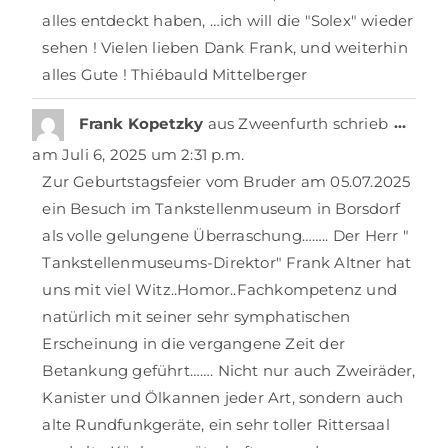
alles entdeckt haben, …ich will die "Solex" wieder
sehen ! Vielen lieben Dank Frank, und weiterhin
alles Gute ! Thiébauld Mittelberger
…
Frank Kopetzky
aus
Zweenfurth
schrieb
am
Juli 6, 2025
um
2:31 p.m.
Zur Geburtstagsfeier vom Bruder am 05.07.2025
ein Besuch im Tankstellenmuseum in Borsdorf
als volle gelungene Überraschung…….. Der Herr "
Tankstellenmuseums-Direktor" Frank Altner hat
uns mit viel Witz..Homor..Fachkompetenz und
natürlich mit seiner sehr symphatischen
Erscheinung in die vergangene Zeit der
Betankung geführt……. Nicht nur auch Zweiräder,
Kanister und Ölkannen jeder Art, sondern auch
alte Rundfunkgeräte, ein sehr toller Rittersaal