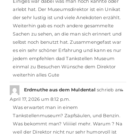
Einiges war dabei was man noch kannte oder
arlebt hat. Der Museumsdirektor ist ein Unikat
der sehr lustig ist und viele Anekdoten erzählt.
Weiterhin gab es noch andere gesammelte
Sachen zu sehen, an die man sich erinnert und
selbst noch benutzt hat. Zusammengefast war
es ein sehr schöner Erfahrung und kann es nur
jedem empfehlen dad Tankstellen Museum
einmal zu Besuchen Wünsche dem Direktor
weiterhin alles Gute
…
Erdmuthe aus dem Muldental
schrieb am
April 17, 2026
um
8:12 p.m.
Was erwartet man in einem
Tankstellenmuseum? Zapfsäulen, und Benzin.
Was bekommt man? Viiiiiel mehr. Warum ? Na
weil der Direktor nicht nur sehr humorvoll ist