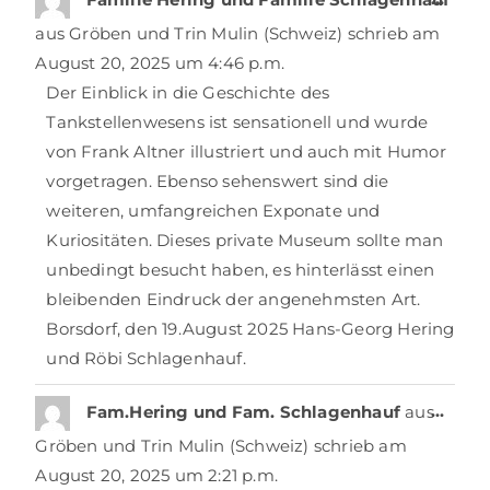
aus
Gröben und Trin Mulin (Schweiz)
schrieb am
August 20, 2025
um
4:46 p.m.
Der Einblick in die Geschichte des
Tankstellenwesens ist sensationell und wurde
von Frank Altner illustriert und auch mit Humor
vorgetragen. Ebenso sehenswert sind die
weiteren, umfangreichen Exponate und
Kuriositäten. Dieses private Museum sollte man
unbedingt besucht haben, es hinterlässt einen
bleibenden Eindruck der angenehmsten Art.
Borsdorf, den 19.August 2025 Hans-Georg Hering
und Röbi Schlagenhauf.
…
Fam.Hering und Fam. Schlagenhauf
aus
Gröben und Trin Mulin (Schweiz)
schrieb am
August 20, 2025
um
2:21 p.m.