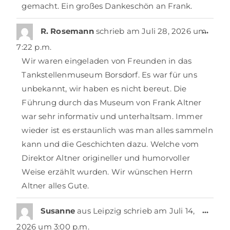
gemacht. Ein großes Dankeschön an Frank.
…
R. Rosemann
schrieb am
Juli 28, 2026
um
7:22 p.m.
Wir waren eingeladen von Freunden in das
Tankstellenmuseum Borsdorf. Es war für uns
unbekannt, wir haben es nicht bereut. Die
Führung durch das Museum von Frank Altner
war sehr informativ und unterhaltsam. Immer
wieder ist es erstaunlich was man alles sammeln
kann und die Geschichten dazu. Welche vom
Direktor Altner origineller und humorvoller
Weise erzählt wurden. Wir wünschen Herrn
Altner alles Gute.
…
Susanne
aus
Leipzig
schrieb am
Juli 14,
2026
um
3:00 p.m.