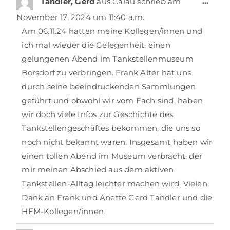
…
Tandler, Gerd
aus
Calau
schrieb am
November 17, 2024
um
11:40 a.m.
Am 06.11.24 hatten meine Kollegen/innen und
ich mal wieder die Gelegenheit, einen
gelungenen Abend im Tankstellenmuseum
Borsdorf zu verbringen. Frank Alter hat uns
durch seine beeindruckenden Sammlungen
geführt und obwohl wir vom Fach sind, haben
wir doch viele Infos zur Geschichte des
Tankstellengeschäftes bekommen, die uns so
noch nicht bekannt waren. Insgesamt haben wir
einen tollen Abend im Museum verbracht, der
mir meinen Abschied aus dem aktiven
Tankstellen-Alltag leichter machen wird. Vielen
Dank an Frank und Anette Gerd Tandler und die
HEM-Kollegen/innen