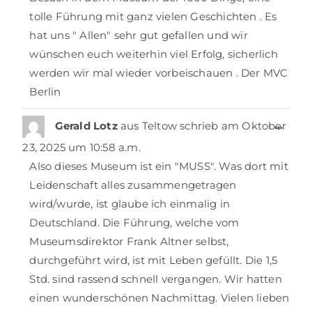
tolle Führung mit ganz vielen Geschichten . Es
hat uns " Allen" sehr gut gefallen und wir
wünschen euch weiterhin viel Erfolg, sicherlich
werden wir mal wieder vorbeischauen . Der MVC
Berlin
…
Gerald Lotz
aus
Teltow
schrieb am
Oktober
23, 2025
um
10:58 a.m.
Also dieses Museum ist ein "MUSS". Was dort mit
Leidenschaft alles zusammengetragen
wird/wurde, ist glaube ich einmalig in
Deutschland. Die Führung, welche vom
Museumsdirektor Frank Altner selbst,
durchgeführt wird, ist mit Leben gefüllt. Die 1,5
Std. sind rassend schnell vergangen. Wir hatten
einen wunderschönen Nachmittag. Vielen lieben