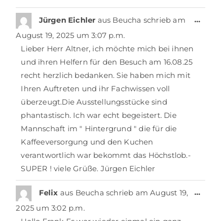
…
Jürgen Eichler
aus
Beucha
schrieb am
August 19, 2025
um
3:07 p.m.
Lieber Herr Altner, ich möchte mich bei ihnen
und ihren Helfern für den Besuch am 16.08.25
recht herzlich bedanken. Sie haben mich mit
Ihren Auftreten und ihr Fachwissen voll
überzeugt.Die Ausstellungsstücke sind
phantastisch. Ich war echt begeistert. Die
Mannschaft im " Hintergrund " die für die
Kaffeeversorgung und den Kuchen
verantwortlich war bekommt das Höchstlob.-
SUPER ! viele Grüße. Jürgen Eichler
…
Felix
aus
Beucha
schrieb am
August 19,
2025
um
3:02 p.m.