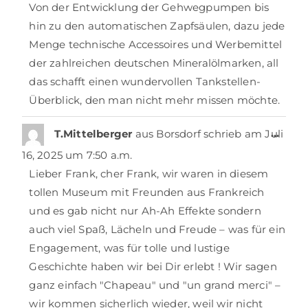
Von der Entwicklung der Gehwegpumpen bis
hin zu den automatischen Zapfsäulen, dazu jede
Menge technische Accessoires und Werbemittel
der zahlreichen deutschen Mineralölmarken, all
das schafft einen wundervollen Tankstellen-
Überblick, den man nicht mehr missen möchte.
…
T.Mittelberger
aus
Borsdorf
schrieb am
Juli
16, 2025
um
7:50 a.m.
Lieber Frank, cher Frank, wir waren in diesem
tollen Museum mit Freunden aus Frankreich
und es gab nicht nur Ah-Ah Effekte sondern
auch viel Spaß, Lächeln und Freude – was für ein
Engagement, was für tolle und lustige
Geschichte haben wir bei Dir erlebt ! Wir sagen
ganz einfach "Chapeau" und "un grand merci" –
wir kommen sicherlich wieder, weil wir nicht