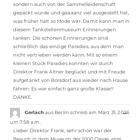
sondern auch von der Sammelleidenschaft
gepackt wurde und gaaaanz viel ausgestellt hat,
was früher halt so Mode war. Damit kann man in
diesem Tankstellenmuseum Erinnerungen
tanken. Die schönen Erinnerungen sind
schließlich das einzige Paradies, aus dem man
nicht vertrieben werden kann. Mit so einem
kleinen Stück Paradies konnten wir durch
Direktor Frank Altner beglückt und mit Freude
aufgetankt von Borsdorf aus wieder nach Hause
fahren. Es war einfach ganz große Klasse!!
DANKE.
…
Gerlach
aus
Berlin
schrieb am
März 31, 2026
um
7:58 a.m.
Lieber Direktor Frank, sehr schön war der
Besuch in dem Museum der 1000 Dinge, eine