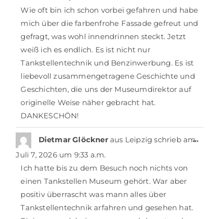
Wie oft bin ich schon vorbei gefahren und habe
mich über die farbenfrohe Fassade gefreut und
gefragt, was wohl innendrinnen steckt. Jetzt
weiß ich es endlich. Es ist nicht nur
Tankstellentechnik und Benzinwerbung. Es ist
liebevoll zusammengetragene Geschichte und
Geschichten, die uns der Museumdirektor auf
originelle Weise näher gebracht hat.
DANKESCHÖN!
…
Dietmar Glöckner
aus
Leipzig
schrieb am
Juli 7, 2026
um
9:33 a.m.
Ich hatte bis zu dem Besuch noch nichts von
einen Tankstellen Museum gehört. War aber
positiv überrascht was mann alles über
Tankstellentechnik arfahren und gesehen hat.