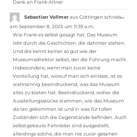
Dank an Frank Altner
…
Sebastian Vollmer
aus
Göttingen
schrieb
am
September 8, 2025
um
11:39 a.m.
Wie Frank es selbst gesagt hat: Das Museum
lebt durch die Geschichten, die dahinter stehen.
Und die kennt keiner so gut wie der
Museumsdirektor selbst, der die Führung macht.
Insbesondere, wenn man zuvor keine
Vorstellung hat, worauf man sich einlässt, ist es
wahnsinnig beeindruckend, was das Museum
alles zu bieten hat. Beeindruckend, woher die
Ausstellungsstücke stammen, wie das Museum
da ran gekommen ist und in was für tollen
Zuständen sich die Gegenstände befinden. Auch
selbstgebaute Fahrräder sind ausgestellt;
allerdings solche, die man nie zuvor gesehen